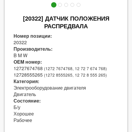
[20322] ДАТЧИК ПОЛОЖЕНИЯ
РАСПРЕДВАЛА
Номер позиции:
20322
Производитель:
B M W
OEM номер:
12727674768
(1272 7674768, 12 72 7 674 768)
12728555265
(1272 8555265, 12 72 8 555 265)
Категория:
Электрооборудование двигателя
Двигатель
Состояние:
Б/у
Хорошее
Рабочее