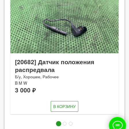
[20682] Датчик положения
распредвала
Б/у, Хорошее, Рабочее
B M W
3 000 ₽
В КОРЗИНУ