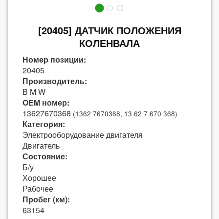
[20405] ДАТЧИК ПОЛОЖЕНИЯ
КОЛЕНВАЛА
Номер позиции:
20405
Производитель:
B M W
OEM номер:
13627670368
(1362 7670368, 13 62 7 670 368)
Категория:
Электрооборудование двигателя
Двигатель
Состояние:
Б/у
Хорошее
Рабочее
Пробег (км):
63154