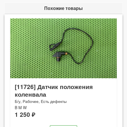
Похожие товары
[11726] Датчик положения
коленвала
Б/у, Рабочее, Есть дефекты
B M W
1 250 ₽