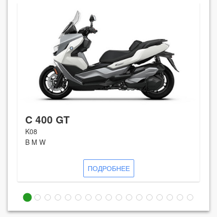
C 400 GT
K08
B M W
ПОДРОБНЕЕ