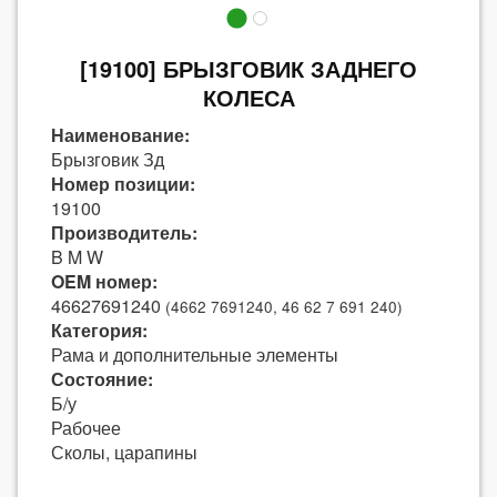
[19100] БРЫЗГОВИК ЗАДНЕГО
КОЛЕСА
Наименование:
Брызговик Зд
Номер позиции:
19100
Производитель:
B M W
OEM номер:
46627691240
(4662 7691240, 46 62 7 691 240)
Категория:
Рама и дополнительные элементы
Состояние:
Б/у
Рабочее
Сколы, царапины