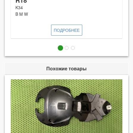
R18
K34
B M W
ПОДРОБНЕЕ
Похожие товары