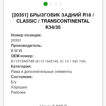
[20351] БРЫЗГОВИК ЗАДНИЙ R18 /
CLASSIC / TRANSCONTINENTAL
K34/35
Номер позиции:
20351
Производитель:
B M W
OEM номер:
61131540749
(6113 1540749, 61 13 1 540 749)
Категория:
Рама и дополнительные элементы
Состояние:
Б/у
Хорошее
Рабочее