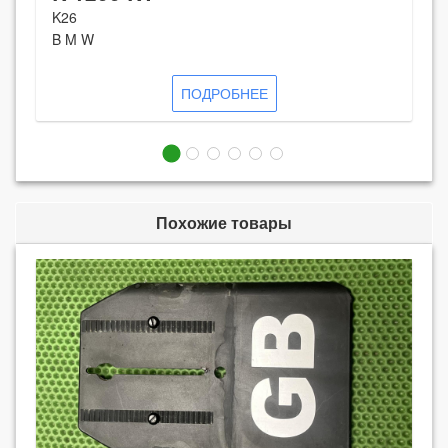
K26
B M W
ПОДРОБНЕЕ
Похожие товары