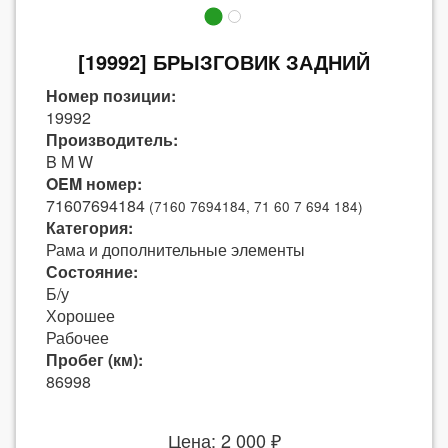
[19992] БРЫЗГОВИК ЗАДНИЙ
Номер позиции:
19992
Производитель:
B M W
OEM номер:
71607694184
(7160 7694184, 71 60 7 694 184)
Категория:
Рама и дополнительные элементы
Состояние:
Б/у
Хорошее
Рабочее
Пробег (км):
86998
Цена: 2 000 ₽