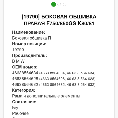
[19790] БОКОВАЯ ОБШИВКА
ПРАВАЯ F750/850GS K80/81
Наименование:
Боковая обшивка П
Номер позиции:
19790
Производитель:
B M W
OEM номер:
46638564634
(4663 8564634, 46 63 8 564 634)
46638564628
(4663 8564628, 46 63 8 564 628)
46638564632
(4663 8564632, 46 63 8 564 632)
Категория:
Рама и дополнительные элементы
Состояние:
Б/у
Рабочее