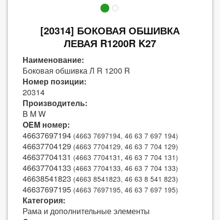
[20314] БОКОВАЯ ОБШИВКА
ЛЕВАЯ R1200R K27
Наименование:
Боковая обшивка Л R 1200 R
Номер позиции:
20314
Производитель:
B M W
OEM номер:
46637697194
(4663 7697194, 46 63 7 697 194)
46637704129
(4663 7704129, 46 63 7 704 129)
46637704131
(4663 7704131, 46 63 7 704 131)
46637704133
(4663 7704133, 46 63 7 704 133)
46638541823
(4663 8541823, 46 63 8 541 823)
46637697195
(4663 7697195, 46 63 7 697 195)
Категория:
Рама и дополнительные элементы