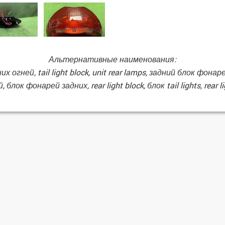
Альтернативные наименования:
дних огней, tail light block, unit rear lamps, задний блок фонар
 блок фонарей задних, rear light block, блок tail lights, rear 