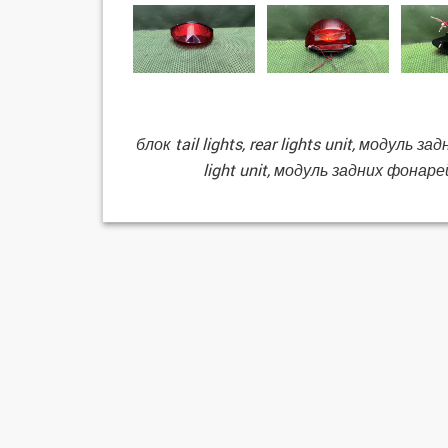
блок tail lights, rear lights unit, модуль за
light unit, модуль задних фонарей,