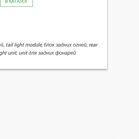
В КАТАЛОГ
ей, tail light module, блок задних огней, rear
light unit, unit для задних фонарей