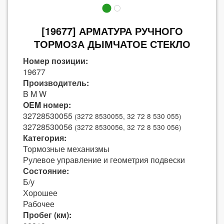
[19677] АРМАТУРА РУЧНОГО
ТОРМОЗА ДЫМЧАТОЕ СТЕКЛО
Номер позиции:
19677
Производитель:
B M W
OEM номер:
32728530055
(3272 8530055, 32 72 8 530 055)
32728530056
(3272 8530056, 32 72 8 530 056)
Категория:
Тормозные механизмы
Рулевое управление и геометрия подвески
Состояние:
Б/у
Хорошее
Рабочее
Пробег (км):