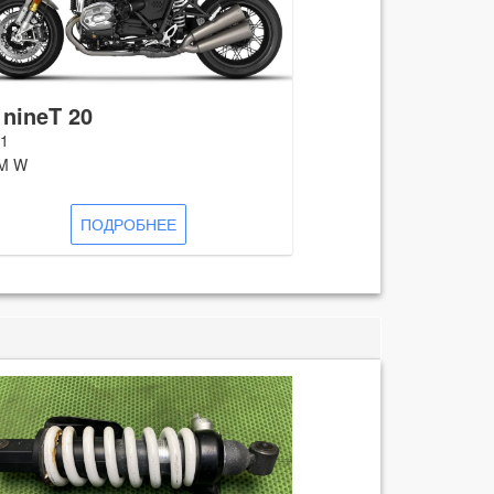
 nineT 20
1
M W
ПОДРОБНЕЕ