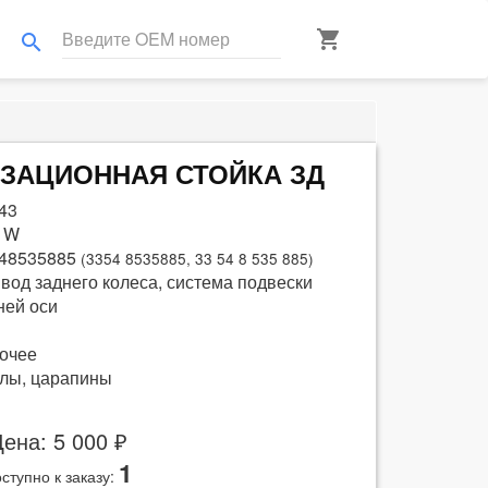
shopping_cart
search
ТИЗАЦИОННАЯ СТОЙКА ЗД
43
 W
48535885
(3354 8535885, 33 54 8 535 885)
вод заднего колеса, система подвески
ней оси
очее
лы, царапины
ена: 5 000 ₽
1
ступно к заказу: