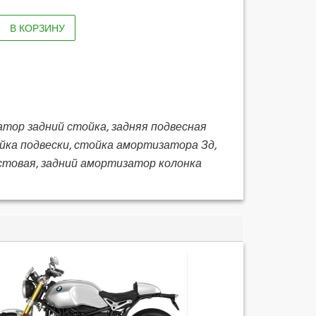
В КОРЗИНУ
тор задний стойка, задняя подвесная
ойка подвески, стойка амортизатора Зд,
остовая, задний амортизатор колонка