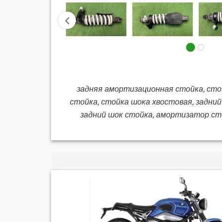
prev
задняя амортизационная стойка, сто
стойка, стойка шока хвостовая, задний
задний шок стойка, амортизатор сто