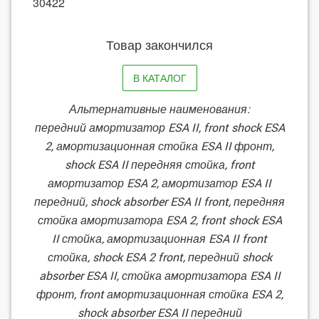
30422
Товар закончился
В КАТАЛОГ
Альтернативные наименования:
передний амортизатор ESA II, front shock ESA
2, амортизационная стойка ESA II фронт,
shock ESA II передняя стойка, front
амортизатор ESA 2, амортизатор ESA II
передний, shock absorber ESA II front, передняя
стойка амортизатора ESA 2, front shock ESA
II стойка, амортизационная ESA II front
стойка, shock ESA 2 front, передний shock
absorber ESA II, стойка амортизатора ESA II
фронт, front амортизационная стойка ESA 2,
shock absorber ESA II передний