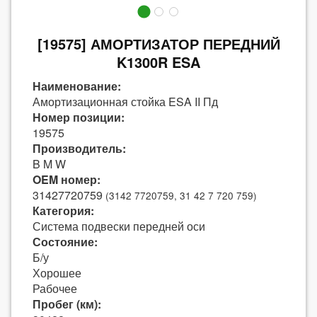
[19575] АМОРТИЗАТОР ПЕРЕДНИЙ
K1300R ESA
Наименование:
Амортизационная стойка ESA II Пд
Номер позиции:
19575
Производитель:
B M W
OEM номер:
31427720759
(3142 7720759, 31 42 7 720 759)
Категория:
Система подвески передней оси
Состояние:
Б/у
Хорошее
Рабочее
Пробег (км):