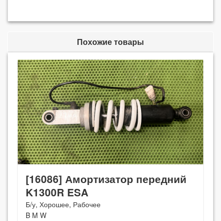
Похожие товары
[16086] Амортизатор передний
K1300R ESA
Б/у, Хорошее, Рабочее
B M W