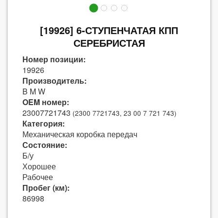
[19926] 6-СТУПЕНЧАТАЯ КПП
СЕРЕБРИСТАЯ
Номер позиции:
19926
Производитель:
B M W
OEM номер:
23007721743
(2300 7721743, 23 00 7 721 743)
Категория:
Механическая коробка передач
Состояние:
Б/у
Хорошее
Рабочее
Пробег (км):
86998